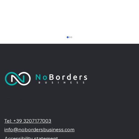
No Borders Business
Perché un sito web professionale non
Siamo un'agenzia di web design partner ufficiale Wix, specializzata nel migliorare la tua presenza online. Offriamo soluzioni su misura per restyling o nuovi siti professionali, visivamente accattivanti e
pensati per far crescere il tuo business
è solo una vetrina online
Tel: +39 3207177003
info@nobordersbusiness.com
Accessibility statement