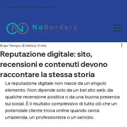
Agenzia Wix Partner in Italia. Tra le più scelte da freelance e PMI. Rating 5/5.
8 apr
Tempo di lettura: 5 min
Reputazione digitale: sito,
recensioni e contenuti devono
raccontare la stessa storia
La reputazione digitale non nasce da un singolo 
elemento. Non dipende solo da un bel sito web, da 
qualche recensione positiva o da una buona presenza 
sui social. È il risultato complessivo di tutto ciò che un 
potenziale cliente trova online quando cerca 
un’azienda, un professionista o un servizio.