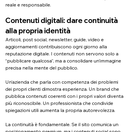
reale e responsabile.
Contenuti digitali: dare continuità 
alla propria identità
Articoli, post social, newsletter, guide, video e 
aggiornamenti contribuiscono ogni giorno alla 
reputazione digitale. I contenuti non servono solo a 
“pubblicare qualcosa”, ma a consolidare un’immagine 
precisa nella mente del pubblico.
Un’azienda che parla con competenza dei problemi 
dei propri clienti dimostra esperienza. Un brand che 
pubblica contenuti coerenti con i propri valori diventa 
più riconoscibile. Un professionista che condivide 
spiegazioni utili aumenta la propria autorevolezza.
La continuità è fondamentale. Se il sito comunica un 
posizionamento premium, ma i contenuti social sono 