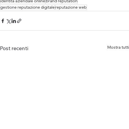
identità aziendale online
brand reputation
gestione reputazione digitale
reputazione web
Mostra tutti
Post recenti