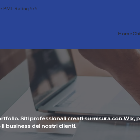
 e PMI. Rating 5/5.
Home
Ch
rtfolio. Siti professionali creati su misura con Wix, 
l business dei nostri clienti.