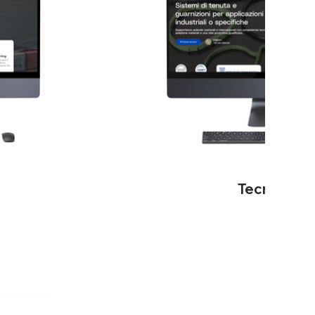
Tecnonext