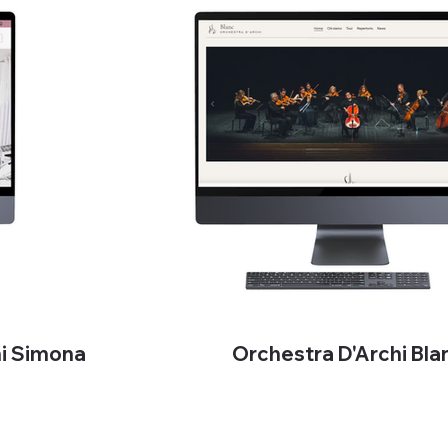
ni Simona
Orchestra D'Archi Bla