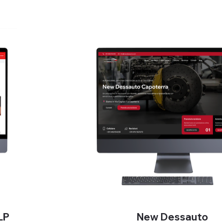
LP
New Dessauto