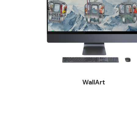
WallArt