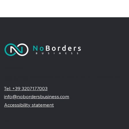
No Borders Business
Siamo un'agenzia di web design partner ufficiale Wix, specializzata nel migliorare la tua presenza online. Offriamo soluzioni su misura per restyling o nuovi siti professionali, visivamente accattivanti e
pensati per far crescere il tuo business
Tel: +39 3207177003
info@nobordersbusiness.com
Accessibility statement
Menù