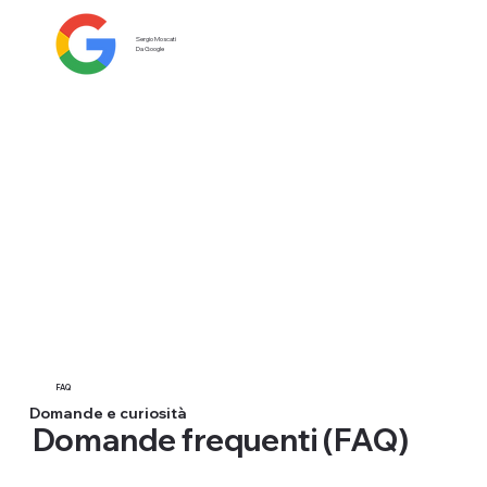
Sergio Moscati
Da Google
FAQ
Domande e curiosità
Domande frequenti (FAQ)