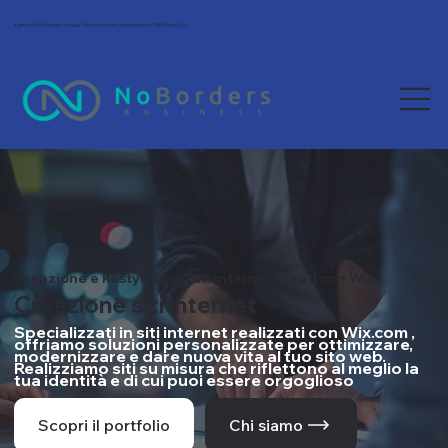
Agenzia Wix Partner in Italia. Tra le più scelte da freelance e PMI. Rating 5/5.
Creazione e Restyling di Siti internet creati con Wix
Creazione siti internet
Specializzati in siti internet realizzati con Wix.com ,
offriamo soluzioni personalizzate per ottimizzare,
modernizzare e dare nuova vita al tuo sito web.
Realizziamo siti su misura che riflettono al meglio la
tua identità e di cui puoi essere orgoglioso
Scopri il portfolio
Chi siamo