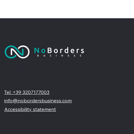
No Borders Business
Siamo un'agenzia di web design partner ufficiale Wix, specializzata nel migliorare la tua presenza online. Offriamo soluzioni su misura per restyling o nuovi siti professionali, visivamente accattivanti e
pensati per far crescere il tuo business
Tel: +39 3207177003
info@nobordersbusiness.com
Accessibility statement
Menù