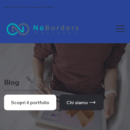
Agenzia Wix Partner in Italia. Tra le più scelte da freelance e PMI. Rating 5/5.
Blog
Benvenuto nella nostra sezione Blog e News, dove condividiamo le ultime novità, tendenze e approfondimenti dal mondo del web e della comunicazione.
Scopri il portfolio
Chi siamo