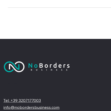
digitale della tua azienda.
No Borders Business
Siamo un'agenzia di web design partner ufficiale Wix, specializzata nel migliorare la tua presenza online. Offriamo soluzioni su misura per restyling o nuovi siti professionali, visivamente accattivanti e
pensati per far crescere il tuo business
Tel: +39 3207177003