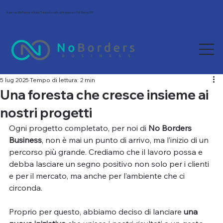
Agenzia Wix Partner in Italia. Tra le più scelte da freelance e PMI. Rating 5/5.
5 lug 2025
Tempo di lettura: 2 min
Una foresta che cresce insieme ai
nostri progetti
Ogni progetto completato, per noi di 
No Borders 
Business
, non è mai un punto di arrivo, ma l’inizio di un 
percorso più grande. Crediamo che il lavoro possa e 
debba lasciare un segno positivo non solo per i clienti 
e per il mercato, ma anche per l’ambiente che ci 
circonda.
Proprio per questo, abbiamo deciso di lanciare 
una 