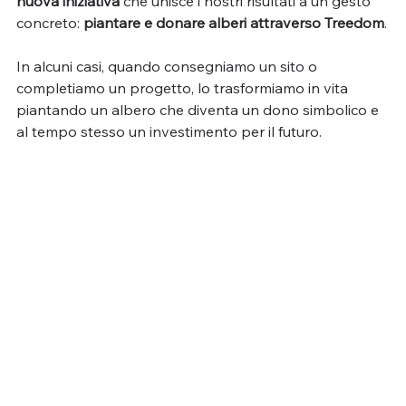
nuova iniziativa
 che unisce i nostri risultati a un gesto 
concreto: 
piantare e donare alberi attraverso Treedom
.
In alcuni casi, quando consegniamo un sito o 
completiamo un progetto, lo trasformiamo in vita 
piantando un albero che diventa un dono simbolico e 
al tempo stesso un investimento per il futuro.