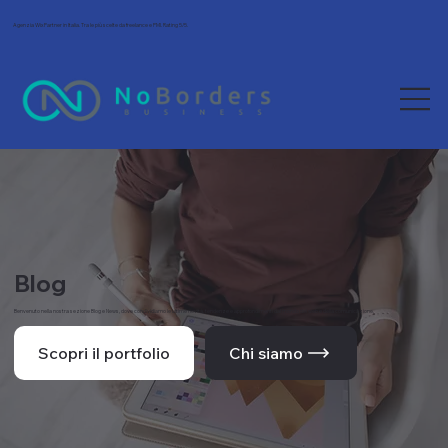
Agenzia Wix Partner in Italia. Tra le più scelte da freelance e PMI. Rating 5/5.
Blog
Benvenuto nella nostra sezione Blog e News, dove condividiamo le ultime novità, tendenze e approfondimenti dal mondo del web e della comunicazione.
Scopri il portfolio
Chi siamo