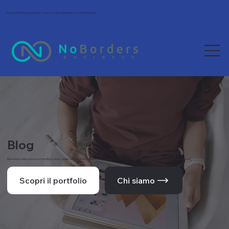
Agenzia Wix Partner in Italia. Tra le più scelte da freelance e PMI. Rating 5/5.
Blog
Benvenuto nella nostra sezione Blog e News, dove condividiamo le ultime novità, tendenze e approfondimenti dal mondo del web e della comunicazione.
Scopri il portfolio
Chi siamo