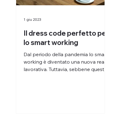
1 giu 2023
Il dress code perfetto per
lo smart working
Dal periodo della pandemia lo smart
working è diventato una nuova realtà
lavorativa. Tuttavia, sebbene questa
modalità di lavoro offra...