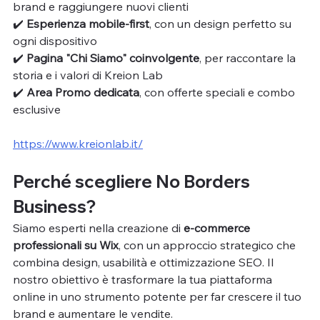
brand e raggiungere nuovi clienti
✔️ 
Esperienza mobile-first
, con un design perfetto su 
ogni dispositivo
✔️ 
Pagina "Chi Siamo" coinvolgente
, per raccontare la 
storia e i valori di Kreion Lab
✔️ 
Area Promo dedicata
, con offerte speciali e combo 
esclusive
https://www.kreionlab.it/
Perché scegliere No Borders 
Business?
Siamo esperti nella creazione di 
e-commerce 
professionali su Wix
, con un approccio strategico che 
combina design, usabilità e ottimizzazione SEO. Il 
nostro obiettivo è trasformare la tua piattaforma 
online in uno strumento potente per far crescere il tuo 
brand e aumentare le vendite.