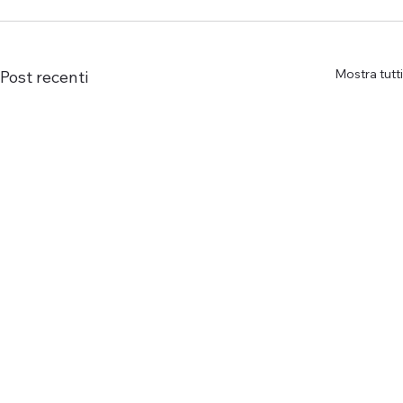
Mostra tutti
Post recenti