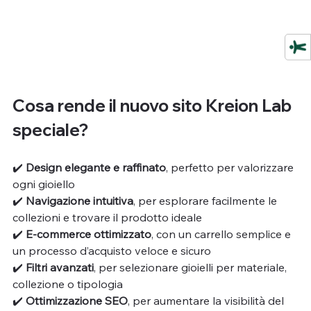
Cosa rende il nuovo sito Kreion Lab 
speciale?
✔️ 
Design elegante e raffinato
, perfetto per valorizzare 
ogni gioiello
✔️ 
Navigazione intuitiva
, per esplorare facilmente le 
collezioni e trovare il prodotto ideale
✔️ 
E-commerce ottimizzato
, con un carrello semplice e 
un processo d’acquisto veloce e sicuro
✔️ 
Filtri avanzati
, per selezionare gioielli per materiale, 
collezione o tipologia
✔️ 
Ottimizzazione SEO
, per aumentare la visibilità del 