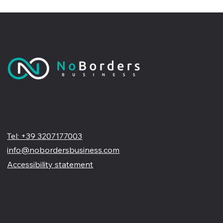
No Borders Business
Siamo un'agenzia di web design partner ufficiale Wix, specializzata nel migliorare la tua presenza online. Offriamo soluzioni su misura per restyling o nuovi siti professionali, visivamente accattivanti e
pensati per far crescere il tuo business
Tel: +39 3207177003
info@nobordersbusiness.com
Accessibility statement
Menù
Home
Chi siamo