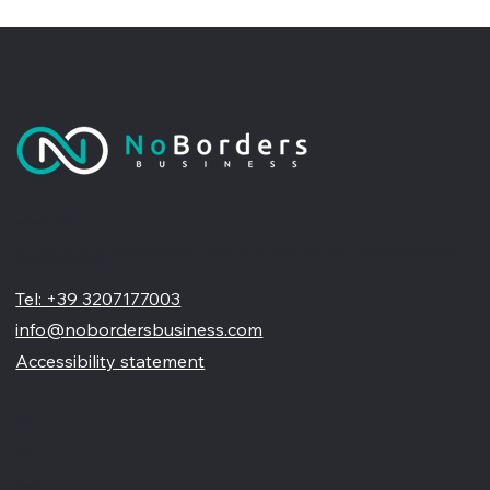
No Borders Business
Siamo un'agenzia di web design partner ufficiale Wix, specializzata nel migliorare la tua presenza online. Offriamo soluzioni su misura per restyling o nuovi siti professionali, visivamente accattivanti e
pensati per far crescere il tuo business
Tel: +39 3207177003
info@nobordersbusiness.com
Accessibility statement
Menù
Home
Chi siamo