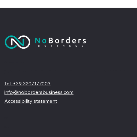
No Borders Business
Siamo un'agenzia di web design partner ufficiale Wix, specializzata nel migliorare la tua presenza online. Offriamo soluzioni su misura per restyling o nuovi siti professionali, visivamente accattivanti e
pensati per far crescere il tuo business
Tel: +39 3207177003
info@nobordersbusiness.com
Accessibility statement
Menù
Home
Chi siamo