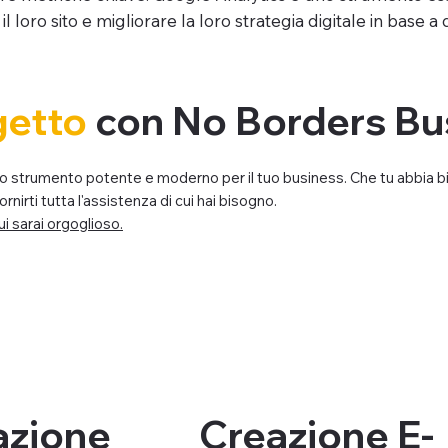
oro sito e migliorare la loro strategia digitale in base a d
ogetto
con No Borders Bu
 uno strumento potente e moderno per il tuo business. Che tu abbia b
irti tutta l'assistenza di cui hai bisogno.
ui sarai orgoglioso.
azione
Creazione E-