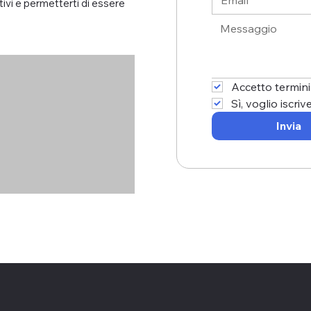
tivi e permetterti di essere
Accetto termini
Sì, voglio iscriv
Invia