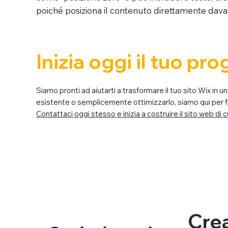
poiché posiziona il contenuto direttamente davanti 
Inizia oggi il tuo pr
Siamo pronti ad aiutarti a trasformare il tuo sito Wix in
esistente o semplicemente ottimizzarlo, siamo qui per forn
Contattaci oggi stesso e inizia a costruire il sito web di c
Cre