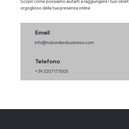
Scopri come possiamo aiutarti a raggiungere i tuoi obiet
orgoglioso della tua presenza online
Email
info@nobordersbusiness.com
Telefono
+39 3207177003