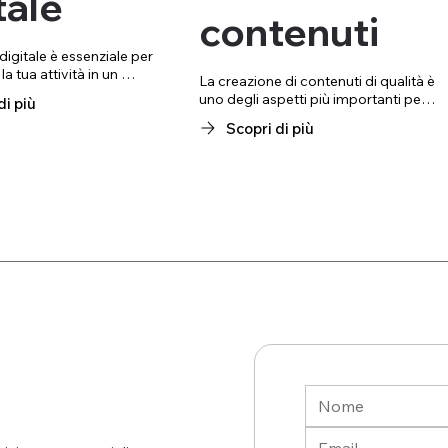
tale
contenuti
digitale è essenziale per 
a tua attività in un 
La creazione di contenuti di qualità è 
e più connesso. 
uno degli aspetti più importanti per 
di più
a gamma completa di 
distinguersi online. Testi ben scritti, 
Scopri di più
cui gestione dei social 
immagini professionali e contenuti 
agne pubblicitarie su 
multimediali mirati sono 
ial, email marketing e 
fondamentali per trasmettere al 
 contenuti. Grazie a 
meglio il tuo messaggio. Il nostro 
sonalizzate, ti aiutiamo 
team di esperti crea contenuti 
e il tuo pubblico ideale e 
originali e su misura per il tuo 
i visitatori in clienti 
business, che non solo catturano 
l’attenzione del pubblico, ma sono 
anche ottimizzati per i motori di 
ricerca, aiutandoti a ottenere 
maggiore visibilità su Google.