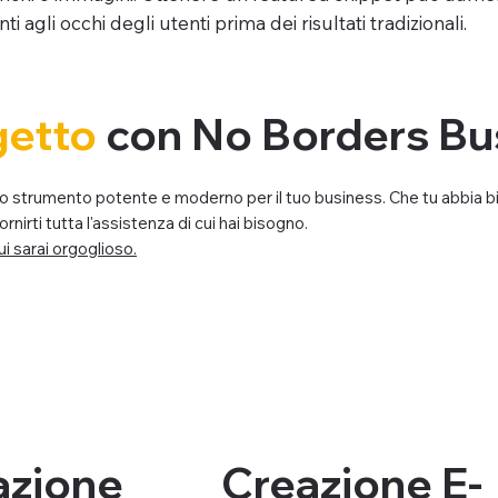
agli occhi degli utenti prima dei risultati tradizionali.
ogetto
con No Borders Bu
 uno strumento potente e moderno per il tuo business. Che tu abbia b
irti tutta l'assistenza di cui hai bisogno.
ui sarai orgoglioso.
azione
Creazione E-