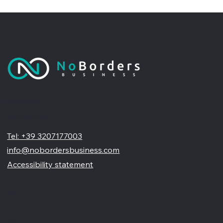
No Borders Business
Siamo un'agenzia di web design partner ufficiale Wix, specializzata nel migliorare la tua presenza online. Offriamo soluzioni su misura per restyling o nuovi siti professionali, visivamente accattivanti e
pensati per far crescere il tuo business
Tel: +39 3207177003
info@nobordersbusiness.com
Accessibility statement
Menù
Home
Chi siamo