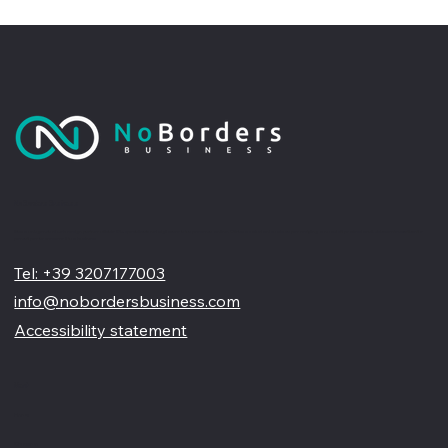
No Borders Business
Siamo un'agenzia di web design partner ufficiale Wix, specializzata nel migliorare la tua presenza online. Offriamo soluzioni su misura per restyling o nuovi siti professionali, visivamente accattivanti e
pensati per far crescere il tuo business
Tel: +39 3207177003
info@nobordersbusiness.com
Accessibility statement
Menù
Home
Chi siamo