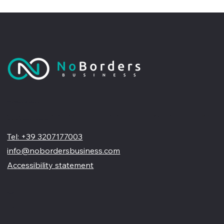
No Borders Business
Siamo un'agenzia di web design partner ufficiale Wix, specializzata nel migliorare la tua presenza online. Offriamo soluzioni su misura per restyling o nuovi siti professionali, visivamente accattivanti e
pensati per far crescere il tuo business
Tel: +39 3207177003
info@nobordersbusiness.com
Accessibility statement
Menù
Home
Chi siamo