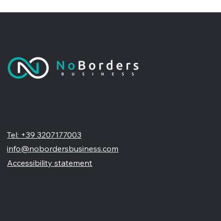
No Borders Business
Siamo un'agenzia di web design partner ufficiale Wix, specializzata nel migliorare la tua presenza online. Offriamo soluzioni su misura per restyling o nuovi siti professionali, visivamente accattivanti e
pensati per far crescere il tuo business
Tel: +39 3207177003
info@nobordersbusiness.com
Accessibility statement
Menù
Home
Chi siamo