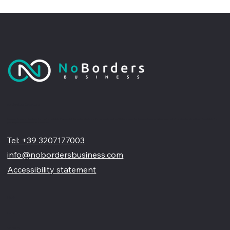
No Borders Business
Siamo un'agenzia di web design partner ufficiale Wix, specializzata nel migliorare la tua presenza online. Offriamo soluzioni su misura per restyling o nuovi siti professionali, visivamente accattivanti e
pensati per far crescere il tuo business
Tel: +39 3207177003
info@nobordersbusiness.com
Accessibility statement
Menù
Home
Chi siamo