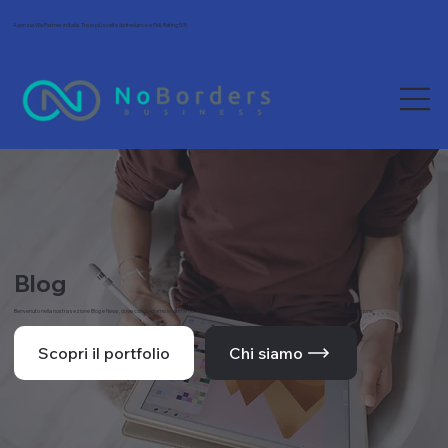
Agenzia Wix Partner in Italia. Tra le più scelte da freelance e PMI. Rating 5/5.
Blog
Benvenuto nella nostra sezione Blog e News, dove condividiamo le ultime novità, tendenze e approfondimenti dal mondo del web e della comunicazione.
Scopri il portfolio
Chi siamo