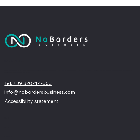
No Borders Business
Siamo un'agenzia di web design partner ufficiale Wix, specializzata nel migliorare la tua presenza online. Offriamo soluzioni su misura per restyling o nuovi siti professionali, visivamente accattivanti e
pensati per far crescere il tuo business
Tel: +39 3207177003
info@nobordersbusiness.com
Accessibility statement
Menù