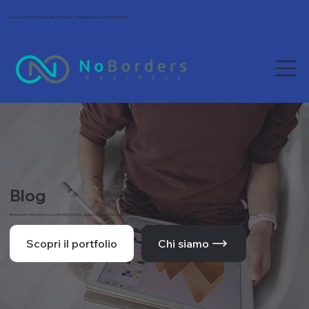
Agenzia Wix Partner in Italia. Tra le più scelte da freelance e PMI. Rating 5/5.
Blog
Benvenuto nella nostra sezione Blog e News, dove condividiamo le ultime novità, tendenze e approfondimenti dal mondo del web e della comunicazione.
Scopri il portfolio
Chi siamo