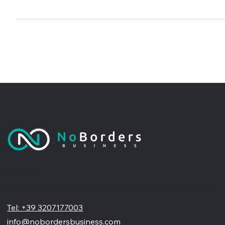
Scopri come strutturarlo.
No Borders Business
Siamo un'agenzia di web design partner ufficiale Wix, specializzata nel migliorare la tua presenza online. Offriamo soluzioni su misura per restyling o nuovi siti professionali, visivamente accattivanti e
pensati per far crescere il tuo business
Tel: +39 3207177003