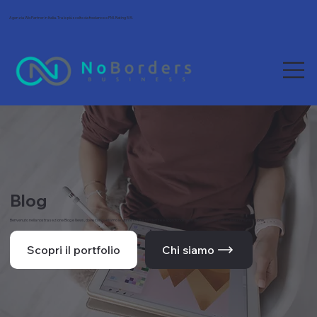
Agenzia Wix Partner in Italia. Tra le più scelte da freelance e PMI. Rating 5/5.
Blog
Benvenuto nella nostra sezione Blog e News, dove condividiamo le ultime novità, tendenze e approfondimenti dal mondo del web e della comunicazione.
Scopri il portfolio
Chi siamo