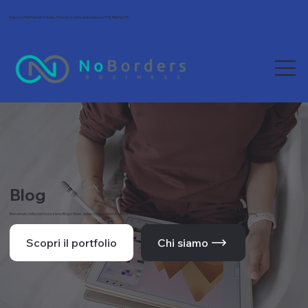
Agenzia Wix Partner in Italia. Tra le più scelte da freelance e PMI. Rating 5/5.
Blog
Benvenuto nella nostra sezione Blog e News, dove condividiamo le ultime novità, tendenze e approfondimenti dal mondo del web e della comunicazione.
Scopri il portfolio
Chi siamo