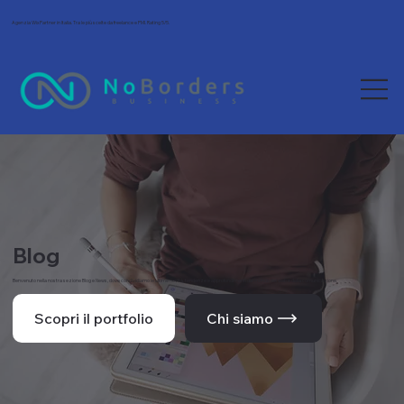
Agenzia Wix Partner in Italia. Tra le più scelte da freelance e PMI. Rating 5/5.
Blog
Benvenuto nella nostra sezione Blog e News, dove condividiamo le ultime novità, tendenze e approfondimenti dal mondo del web e della comunicazione.
Scopri il portfolio
Chi siamo