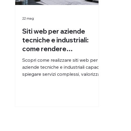
22 mag
Siti web per aziende
tecniche e industriali:
come rendere
comprensibili servizi
Scopri come realizzare siti web per
complessi
aziende tecniche e industriali capaci di
spiegare servizi complessi, valorizzare
competenze e generare contatti
qualificati.