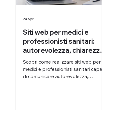
24 apr
Siti web per medici e
professionisti sanitari:
autorevolezza, chiarezza
e fiducia
Scopri come realizzare siti web per
medici e professionisti sanitari capaci
di comunicare autorevolezza,
chiarezza, fiducia e servizi in modo
professionale.