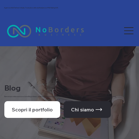
Agenzia Wix Partner in Italia. Tra le più scelte da freelance e PMI. Rating 5/5.
Blog
Benvenuto nella nostra sezione Blog e News, dove condividiamo le ultime novità, tendenze e approfondimenti dal mondo del web e della comunicazione.
Scopri il portfolio
Chi siamo