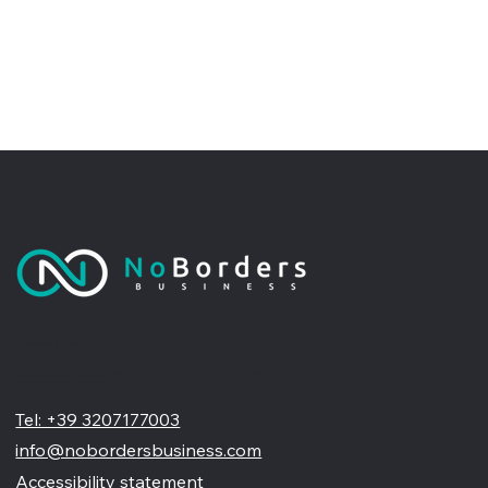
No Borders Business
Siamo un'agenzia di web design partner ufficiale Wix, specializzata nel migliorare la tua presenza online. Offriamo soluzioni su misura per restyling o nuovi siti professionali, visivamente accattivanti e
pensati per far crescere il tuo business
Tel: +39 3207177003
info@nobordersbusiness.com
Accessibility statement