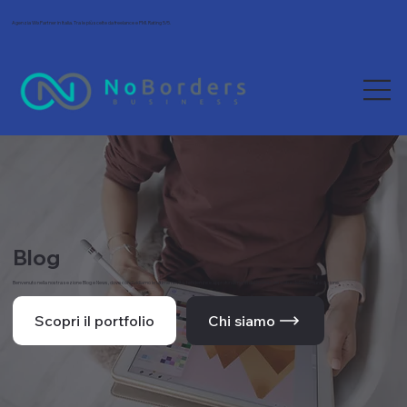
Agenzia Wix Partner in Italia. Tra le più scelte da freelance e PMI. Rating 5/5.
Blog
Benvenuto nella nostra sezione Blog e News, dove condividiamo le ultime novità, tendenze e approfondimenti dal mondo del web e della comunicazione.
Scopri il portfolio
Chi siamo