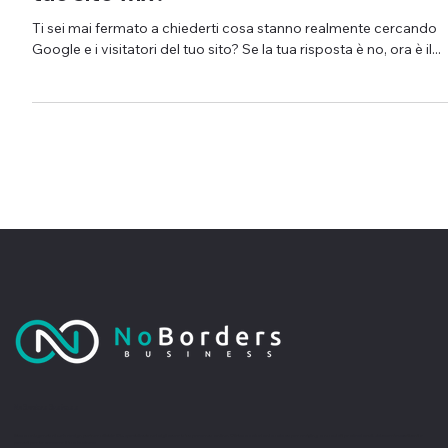
tuo sito wix?
Ti sei mai fermato a chiederti cosa stanno realmente cercando
Google e i visitatori del tuo sito? Se la tua risposta è no, ora è il...
No Borders Business