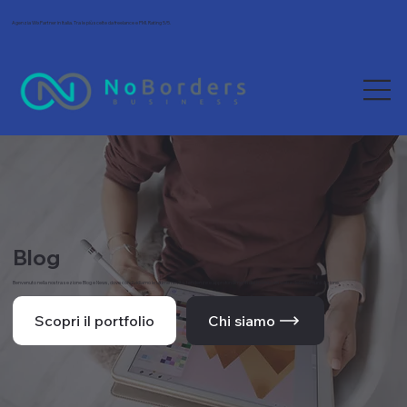
Agenzia Wix Partner in Italia. Tra le più scelte da freelance e PMI. Rating 5/5.
Blog
Benvenuto nella nostra sezione Blog e News, dove condividiamo le ultime novità, tendenze e approfondimenti dal mondo del web e della comunicazione.
Scopri il portfolio
Chi siamo