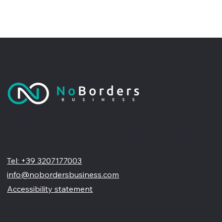
No Borders Business
Siamo un'agenzia di web design partner ufficiale Wix, specializzata nel migliorare la tua presenza online. Offriamo soluzioni su misura per restyling o nuovi siti professionali, visivamente accattivanti e
pensati per far crescere il tuo business
Tel: +39 3207177003
info@nobordersbusiness.com
Accessibility statement