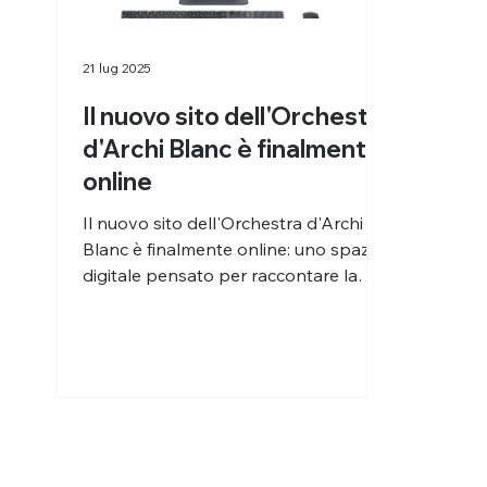
21 lug 2025
Il nuovo sito dell'Orchestra
d'Archi Blanc è finalmente
online
Il nuovo sito dell'Orchestra d'Archi
Blanc è finalmente online: uno spazio
digitale pensato per raccontare la
visione, l'identità e i...