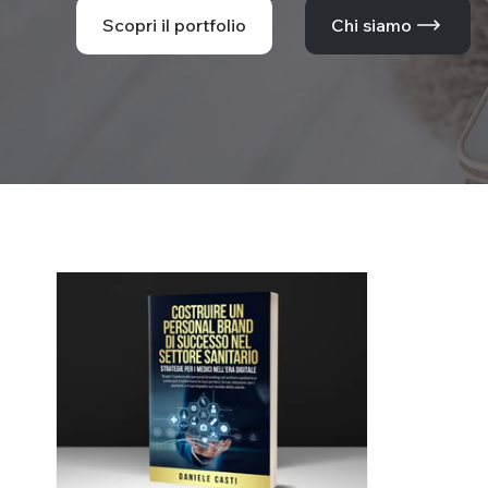
Scopri il portfolio
Chi siamo