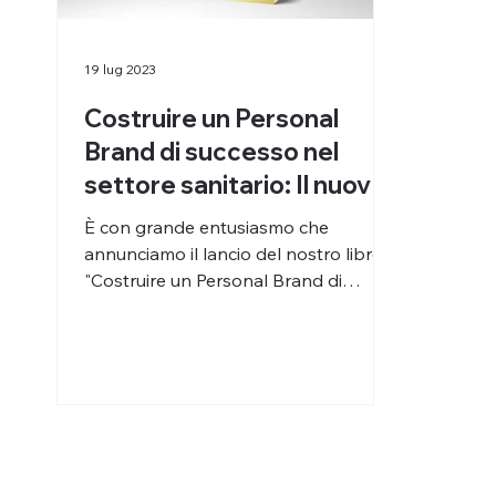
19 lug 2023
Costruire un Personal
Brand di successo nel
settore sanitario: Il nuovo
libro
È con grande entusiasmo che
annunciamo il lancio del nostro libro,
"Costruire un Personal Brand di
successo nel settore sanitario:...