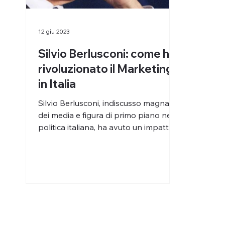
12 giu 2023
Silvio Berlusconi: come ha
rivoluzionato il Marketing
in Italia
Silvio Berlusconi, indiscusso magnate
dei media e figura di primo piano nella
politica italiana, ha avuto un impatto
profondo su molti...