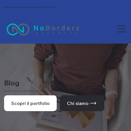
Agenzia Wix Partner in Italia. Tra le più scelte da freelance e PMI. Rating 5/5.
Blog
Benvenuto nella nostra sezione Blog e News, dove condividiamo le ultime novità, tendenze e approfondimenti dal mondo del web e della comunicazione.
Scopri il portfolio
Chi siamo