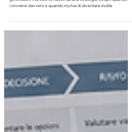
Blog aziendale: quando serve davvero
e quando è solo tempo perso
Il blog aziendale può migliorare SEO, autorevolezza e lead
generation, ma solo se nasce da una strategia. Scopri quando
conviene davvero e quando rischia di diventare inutile.