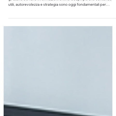
28 gen
SEO, AI e contenuti: perché la visibilità
online sta cambiando
L’intelligenza artificiale sta trasformando la SEO e il modo in cui
gli utenti trovano informazioni online. Scopri perché contenuti
utili, autorevolezza e strategia sono oggi fondamentali per
essere visibili.