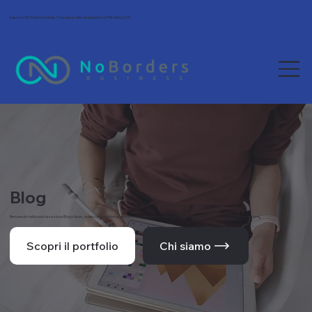
Agenzia Wix Partner in Italia. Tra le più scelte da freelance e PMI. Rating 5/5.
Blog
Benvenuto nella nostra sezione Blog e News, dove condividiamo le ultime novità, tendenze e approfondimenti dal mondo del web e della comunicazione.
Scopri il portfolio
Chi siamo