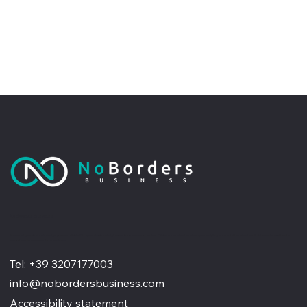
No Borders Business
Siamo un'agenzia di web design partner ufficiale Wix, specializzata nel migliorare la tua presenza online. Offriamo soluzioni su misura per restyling o nuovi siti professionali, visivamente accattivanti e
pensati per far crescere il tuo business
Tel: +39 3207177003
info@nobordersbusiness.com
Accessibility statement