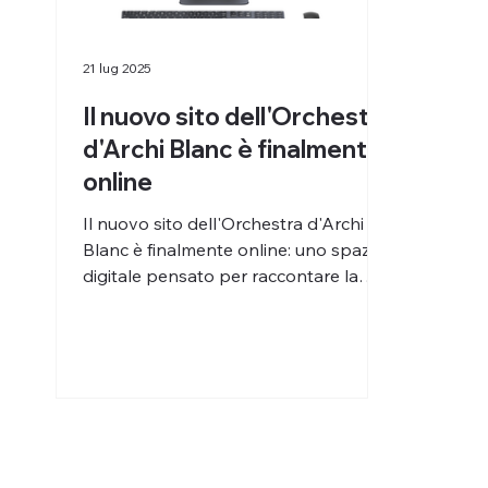
21 lug 2025
Il nuovo sito dell'Orchestra
d'Archi Blanc è finalmente
online
Il nuovo sito dell'Orchestra d'Archi
Blanc è finalmente online: uno spazio
digitale pensato per raccontare la
visione, l'identità e i...