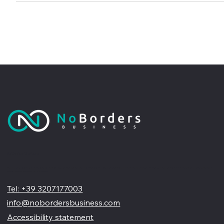
No Borders Business
Siamo un'agenzia di web design partner ufficiale Wix, specializzata nel migliorare la tua presenza online. Offriamo soluzioni su misura per restyling o nuovi siti professionali, visivamente accattivanti e
pensati per far crescere il tuo business
Tel: +39 3207177003
info@nobordersbusiness.com