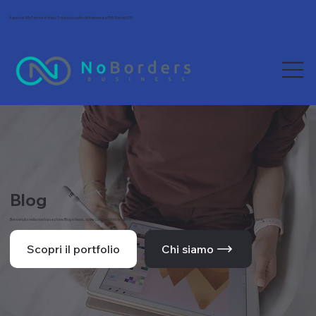
Agenzia Wix Partner in Italia. Tra le più scelte da freelance e PMI. Rating 5/5.
Blog
Benvenuto nella nostra sezione Blog e News, dove condividiamo le ultime novità, tendenze e approfondimenti dal mondo del web e della comunicazione.
Scopri il portfolio
Chi siamo