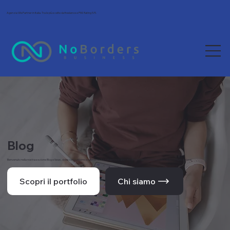
Agenzia Wix Partner in Italia. Tra le più scelte da freelance e PMI. Rating 5/5.
Blog
Benvenuto nella nostra sezione Blog e News, dove condividiamo le ultime novità, tendenze e approfondimenti dal mondo del web e della comunicazione.
Scopri il portfolio
Chi siamo