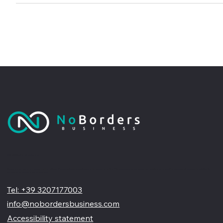
No Borders Business
Siamo un'agenzia di web design partner ufficiale Wix, specializzata nel migliorare la tua presenza online. Offriamo soluzioni su misura per restyling o nuovi siti professionali, visivamente accattivanti e
pensati per far crescere il tuo business
Tel: +39 3207177003
info@nobordersbusiness.com