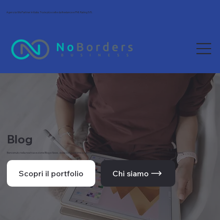
Agenzia Wix Partner in Italia. Tra le più scelte da freelance e PMI. Rating 5/5.
Blog
Benvenuto nella nostra sezione Blog e News, dove condividiamo le ultime novità, tendenze e approfondimenti dal mondo del web e della comunicazione.
Scopri il portfolio
Chi siamo