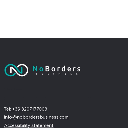
dirette.
No Borders Business
Siamo un'agenzia di web design partner ufficiale Wix, specializzata nel migliorare la tua presenza online. Offriamo soluzioni su misura per restyling o nuovi siti professionali, visivamente accattivanti e
pensati per far crescere il tuo business
Tel: +39 3207177003