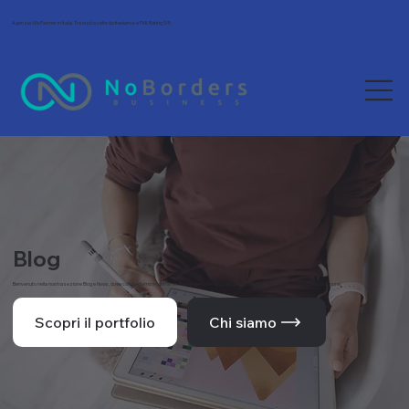
Agenzia Wix Partner in Italia. Tra le più scelte da freelance e PMI. Rating 5/5.
Blog
Benvenuto nella nostra sezione Blog e News, dove condividiamo le ultime novità, tendenze e approfondimenti dal mondo del web e della comunicazione.
Scopri il portfolio
Chi siamo