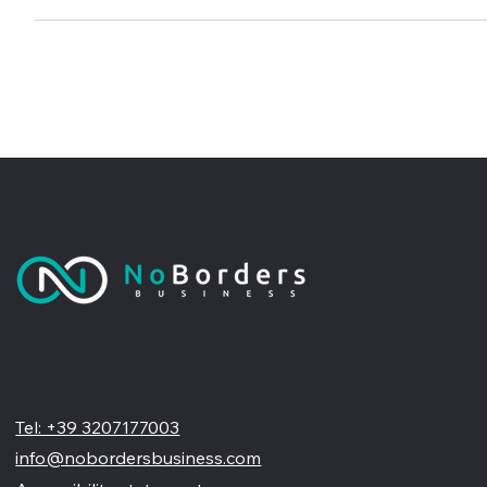
generare contatti qualificati.
No Borders Business
Siamo un'agenzia di web design partner ufficiale Wix, specializzata nel migliorare la tua presenza online. Offriamo soluzioni su misura per restyling o nuovi siti professionali, visivamente accattivanti e
pensati per far crescere il tuo business
Tel: +39 3207177003