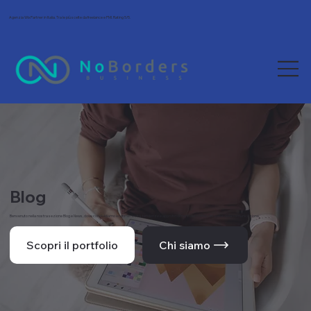
Agenzia Wix Partner in Italia. Tra le più scelte da freelance e PMI. Rating 5/5.
Blog
Benvenuto nella nostra sezione Blog e News, dove condividiamo le ultime novità, tendenze e approfondimenti dal mondo del web e della comunicazione.
Scopri il portfolio
Chi siamo