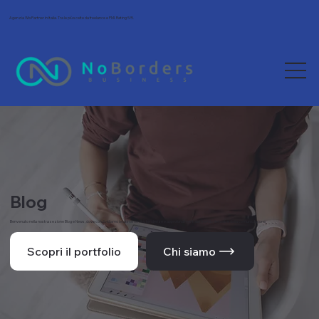
Agenzia Wix Partner in Italia. Tra le più scelte da freelance e PMI. Rating 5/5.
Blog
Benvenuto nella nostra sezione Blog e News, dove condividiamo le ultime novità, tendenze e approfondimenti dal mondo del web e della comunicazione.
Scopri il portfolio
Chi siamo