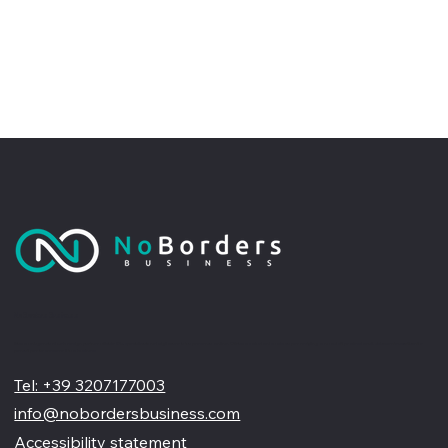
No Borders Business
Siamo un'agenzia di web design partner ufficiale Wix, specializzata nel migliorare la tua presenza online. Offriamo soluzioni su misura per restyling o nuovi siti professionali, visivamente accattivanti e
pensati per far crescere il tuo business
Tel: +39 3207177003
info@nobordersbusiness.com
Accessibility statement