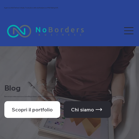
Agenzia Wix Partner in Italia. Tra le più scelte da freelance e PMI. Rating 5/5.
Blog
Benvenuto nella nostra sezione Blog e News, dove condividiamo le ultime novità, tendenze e approfondimenti dal mondo del web e della comunicazione.
Scopri il portfolio
Chi siamo