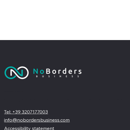
No Borders Business
Siamo un'agenzia di web design partner ufficiale Wix, specializzata nel migliorare la tua presenza online. Offriamo soluzioni su misura per restyling o nuovi siti professionali, visivamente accattivanti e
pensati per far crescere il tuo business
Tel: +39 3207177003
info@nobordersbusiness.com
Accessibility statement