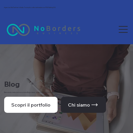
Agenzia Wix Partner in Italia. Tra le più scelte da freelance e PMI. Rating 5/5.
Blog
Benvenuto nella nostra sezione Blog e News, dove condividiamo le ultime novità, tendenze e approfondimenti dal mondo del web e della comunicazione.
Scopri il portfolio
Chi siamo