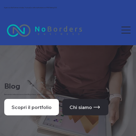
Agenzia Wix Partner in Italia. Tra le più scelte da freelance e PMI. Rating 5/5.
Blog
Benvenuto nella nostra sezione Blog e News, dove condividiamo le ultime novità, tendenze e approfondimenti dal mondo del web e della comunicazione.
Scopri il portfolio
Chi siamo