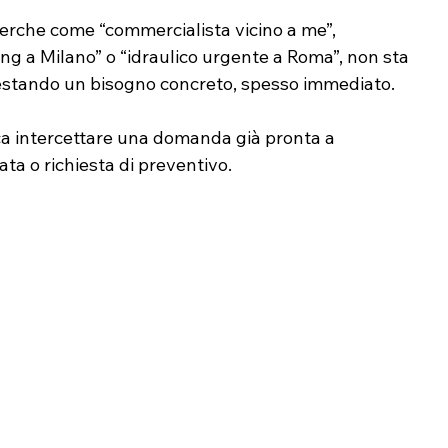
erche come “commercialista vicino a me”, 
ing a Milano” o “idraulico urgente a Roma”, non sta 
stando un bisogno concreto, spesso immediato. 
fica intercettare una domanda già pronta a 
ata o richiesta di preventivo.