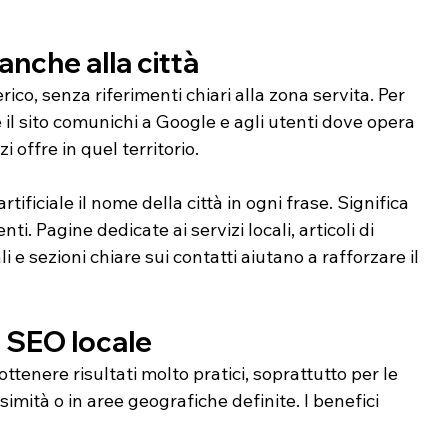
anche alla città
co, senza riferimenti chiari alla zona servita. Per 
 il sito comunichi a Google e agli utenti dove opera 
i offre in quel territorio.
ificiale il nome della città in ogni frase. Significa 
nti. Pagine dedicate ai servizi locali, articoli di 
 e sezioni chiare sui contatti aiutano a rafforzare il 
a SEO locale
ttenere risultati molto pratici, soprattutto per le 
simità o in aree geografiche definite. I benefici 