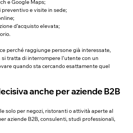
rch e Google Maps;
 preventivo e visite in sede;
nline;
zione d’acquisto elevata;
orio.
ace perché raggiunge persone già interessate, 
 si tratta di interrompere l’utente con un 
trovare quando sta cercando esattamente quel 
decisiva anche per aziende B2B 
 solo per negozi, ristoranti o attività aperte al 
per aziende B2B, consulenti, studi professionali, 