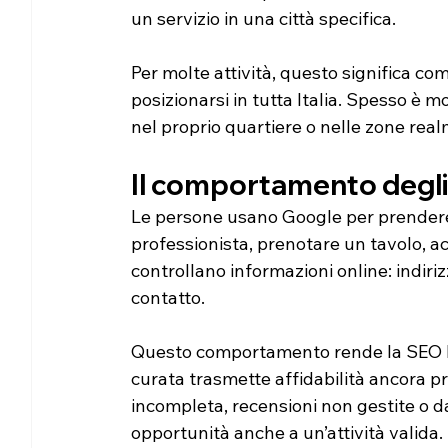
un servizio in una città specifica.
Per molte attività, questo significa c
posizionarsi in tutta Italia. Spesso è mol
nel proprio quartiere o nelle zone real
Il comportamento degli 
Le persone usano Google per prendere 
professionista, prenotare un tavolo, ac
controllano informazioni online: indirizz
contatto.
Questo comportamento rende la SEO lo
curata trasmette affidabilità ancora pr
incompleta, recensioni non gestite o da
opportunità anche a un’attività valida.