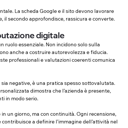
ale. La scheda Google e il sito devono lavorare 
ne, il secondo approfondisce, rassicura e converte. 
putazione digitale
n ruolo essenziale. Non incidono solo sulla 
ono anche a costruire autorevolezza e fiducia. 
poste professionali e valutazioni coerenti comunica 
e sia negative, è una pratica spesso sottovalutata. 
sonalizzata dimostra che l’azienda è presente, 
nti in modo serio.
 in un giorno, ma con continuità. Ogni recensione, 
 contribuisce a definire l’immagine dell’attività nel 