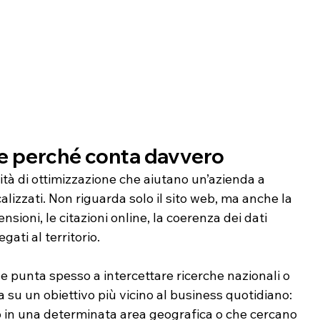
 e perché conta davvero
ità di ottimizzazione che aiutano un’azienda a 
calizzati. Non riguarda solo il sito web, ma anche la 
sioni, le citazioni online, la coerenza dei dati 
gati al territorio.
e punta spesso a intercettare ricerche nazionali o 
 su un obiettivo più vicino al business quotidiano: 
o in una determinata area geografica o che cercano 