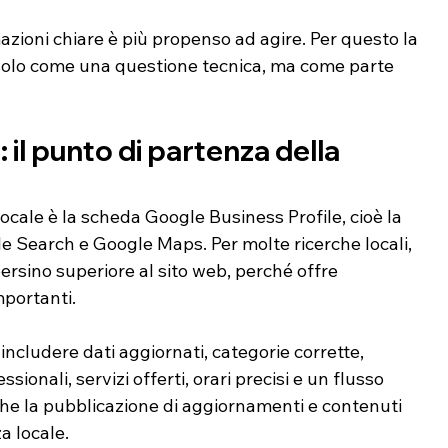
zioni chiare è più propenso ad agire. Per questo la 
a solo come una questione tecnica, ma come parte 
 il punto di partenza della 
ocale è la scheda Google Business Profile, cioè la 
 Search e Google Maps. Per molte ricerche locali, 
sino superiore al sito web, perché offre 
portanti.
cludere dati aggiornati, categorie corrette, 
sionali, servizi offerti, orari precisi e un flusso 
he la pubblicazione di aggiornamenti e contenuti 
a locale.