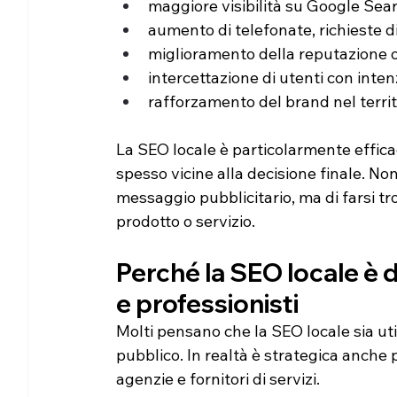
maggiore visibilità su Google Sea
aumento di telefonate, richieste di
miglioramento della reputazione o
intercettazione di utenti con inten
rafforzamento del brand nel territ
La SEO locale è particolarmente effic
spesso vicine alla decisione finale. Non
messaggio pubblicitario, ma di farsi 
prodotto o servizio.
Perché la SEO locale è 
e professionisti
Molti pensano che la SEO locale sia utile
pubblico. In realtà è strategica anche 
agenzie e fornitori di servizi.