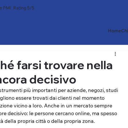
 e PMI. Rating 5/5.
Home
Ch
hé farsi trovare nella
ancora decisivo
strumenti più importanti per aziende, negozi, studi 
vogliono essere trovati dai clienti nel momento 
zione vicino a loro. Anche in un mercato sempre 
ttore decisivo: le persone cercano online, ma spesso 
à della propria città o della propria zona.