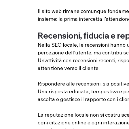
Il sito web rimane comunque fondament
insieme: la prima intercetta l’attenzio
Recensioni, fiducia e re
Nella SEO locale, le recensioni hanno u
percezione dell’utente, ma contribuisc
Un’attività con recensioni recenti, ris
attenzione verso il cliente.
Rispondere alle recensioni, sia positiv
Una risposta educata, tempestiva e per
ascolta e gestisce il rapporto con i clie
La reputazione locale non si costruisce
ogni citazione online e ogni interazione