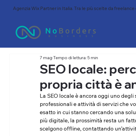
Agenzia Wix Partner in Italia. Tra le più scelte da freelance
7 mag
Tempo di lettura: 5 min
SEO locale: perc
propria città è 
La SEO locale è ancora oggi uno degli 
professionali e attività di servizi che 
esatto in cui stanno cercando una solu
più digitale, la prossimità resta un fa
scelgono offline, contattando un’attivit