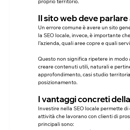
proprio territorio.
Il sito web deve parlare 
Un errore comune è avere un sito generi
la SEO locale, invece, è importante che
l’azienda, quali aree copre e quali serviz
Questo non significa ripetere in modo art
creare contenuti utili, naturali e pertine
approfondimento, casi studio territoriali
posizionamento.
I vantaggi concreti dell
Investire nella SEO locale permette di o
attività che lavorano con clienti di pros
principali sono: