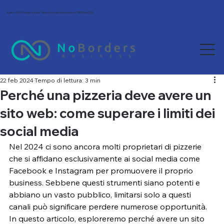
Agenzia Wix Partner in Italia. Tra le più scelte da freelance e PMI. Rating 5/5.
22 feb 2024
Tempo di lettura: 3 min
Perché una pizzeria deve avere un
sito web: come superare i limiti dei
social media
Nel 2024 ci sono ancora molti proprietari di pizzerie 
che si affidano esclusivamente ai social media come 
Facebook e Instagram per promuovere il proprio 
business. Sebbene questi strumenti siano potenti e 
abbiano un vasto pubblico, limitarsi solo a questi 
canali può significare perdere numerose opportunità. 
In questo articolo, esploreremo perché avere un sito 