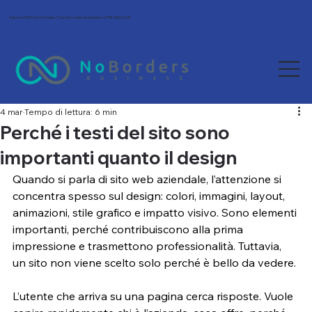
Agenzia Wix Partner in Italia. Tra le più scelte da freelance e PMI. Rating 5/5.
4 mar
Tempo di lettura: 6 min
Perché i testi del sito sono
importanti quanto il design
Quando si parla di sito web aziendale, l’attenzione si 
concentra spesso sul design: colori, immagini, layout, 
animazioni, stile grafico e impatto visivo. Sono elementi 
importanti, perché contribuiscono alla prima 
impressione e trasmettono professionalità. Tuttavia, 
un sito non viene scelto solo perché è bello da vedere.
L’utente che arriva su una pagina cerca risposte. Vuole 