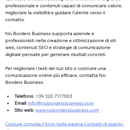
professionale e contenuti capaci di comunicare valore, 
migliorare la visibilità e guidare l’utente verso il 
contatto.
No Borders Business supporta aziende e 
professionisti nella creazione e ottimizzazione di siti 
web, contenuti SEO e strategie di comunicazione 
digitale pensate per generare risultati concreti.
Per migliorare i testi del tuo sito o costruire una 
comunicazione online più efficace, contatta No 
Borders Business:
Telefono
: +39 320 7177003
Email
: 
info@nobordersbusiness.com
Sito web
: 
www.nobordersbusiness.com
Oppure compila il form nella pagina Contatti di questo 