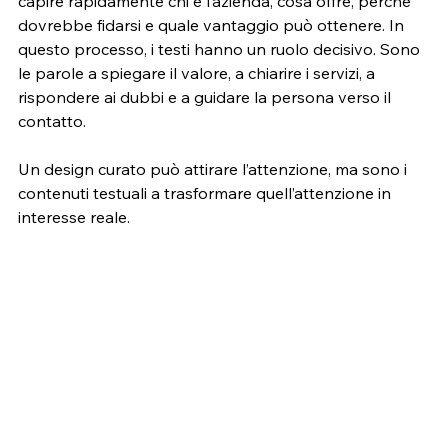
capire rapidamente chi è l’azienda, cosa offre, perché 
dovrebbe fidarsi e quale vantaggio può ottenere. In 
questo processo, i testi hanno un ruolo decisivo. Sono 
le parole a spiegare il valore, a chiarire i servizi, a 
rispondere ai dubbi e a guidare la persona verso il 
contatto.
Un design curato può attirare l’attenzione, ma sono i 
contenuti testuali a trasformare quell’attenzione in 
interesse reale.