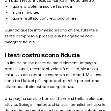
Un buon testo, invece, comunica in modo diretto:
quale problema risolve l’azienda;
a chi si rivolge;
quale risultato concreto può offrire.
Quando queste informazioni sono chiare, l’utente si 
sente compreso e prosegue la navigazione con 
maggiore fiducia.
I testi costruiscono fiducia
La fiducia online nasce da molti elementi: immagini 
professionali, recensioni, velocità del sito, sicurezza, 
chiarezza dei contatti e coerenza del brand. Ma i testi 
sono tra i fattori più importanti, perché permettono 
all’azienda di dimostrare competenza.
Una pagina servizio ben scritta non si limita a elencare 
attività. Spiega il metodo, chiarisce i benefici, anticipa le 
domande frequenti e mostra perché quella soluzione è 