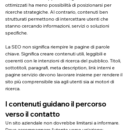
ottimizzati ha meno possibilità di posizionarsi per 
ricerche strategiche. Al contrario, contenuti ben 
strutturati permettono di intercettare utenti che 
stanno cercando informazioni, servizi o soluzioni 
specifiche.
La SEO non significa riempire le pagine di parole 
chiave. Significa creare contenuti utili, leggibili e 
coerenti con le intenzioni di ricerca del pubblico. Titoli, 
sottotitoli, paragrafi, meta description, link interni e 
pagine servizio devono lavorare insieme per rendere il 
sito più comprensibile sia agli utenti sia ai motori di 
ricerca.
I contenuti guidano il percorso 
verso il contatto
Un sito aziendale non dovrebbe limitarsi a informare. 
Deve accompagnare l’utente verso un’azione: 