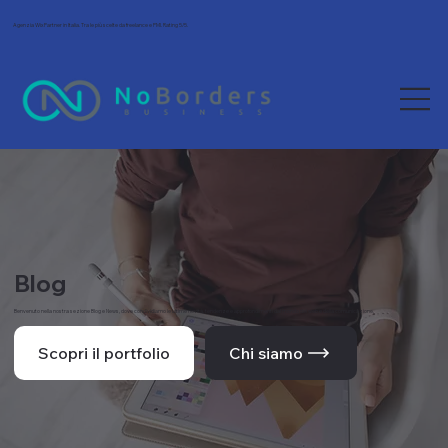
Agenzia Wix Partner in Italia. Tra le più scelte da freelance e PMI. Rating 5/5.
Blog
Benvenuto nella nostra sezione Blog e News, dove condividiamo le ultime novità, tendenze e approfondimenti dal mondo del web e della comunicazione.
Scopri il portfolio
Chi siamo