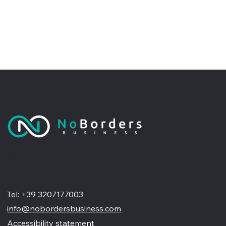
No Borders Business
Siamo un'agenzia di web design partner ufficiale Wix, specializzata nel migliorare la tua presenza online. Offriamo soluzioni su misura per restyling o nuovi siti professionali, visivamente accattivanti e
pensati per far crescere il tuo business
Tel: +39 3207177003
info@nobordersbusiness.com
Accessibility statement