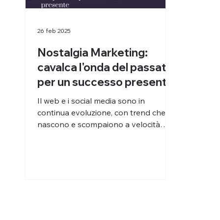
26 feb 2025
Nostalgia Marketing:
cavalca l'onda del passato
per un successo presente
Il web e i social media sono in
continua evoluzione, con trend che
nascono e scompaiono a velocità
sorprendente. Per un'agenzia di...